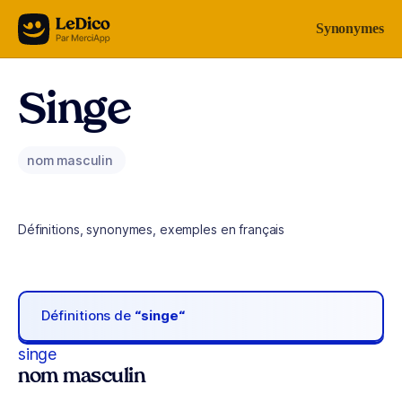
Aller au contenu
Synonymes
Singe
nom masculin
Définitions, synonymes, exemples en français
Définitions de
“singe“
singe
nom masculin