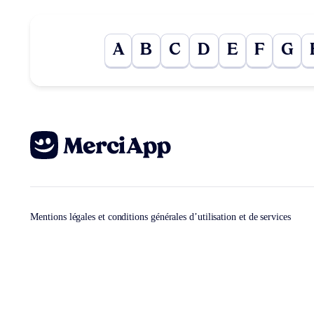
A
B
C
D
E
F
G
Mentions légales et conditions générales d’utilisation et de services