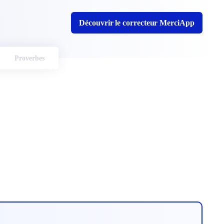
Découvrir le correcteur MerciApp
Proverbes