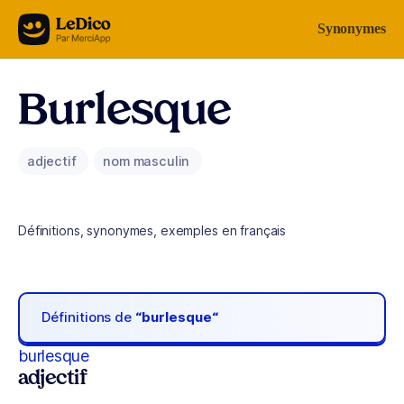
Aller au contenu
Synonymes
Burlesque
adjectif
nom masculin
Définitions, synonymes, exemples en français
Définitions de
“burlesque“
burlesque
adjectif