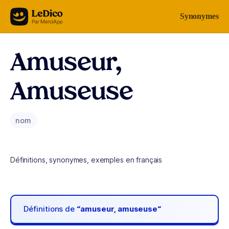
Aller au contenu
Synonymes
Amuseur,
Amuseuse
nom
Définitions, synonymes, exemples en français
Définitions de
“amuseur, amuseuse“