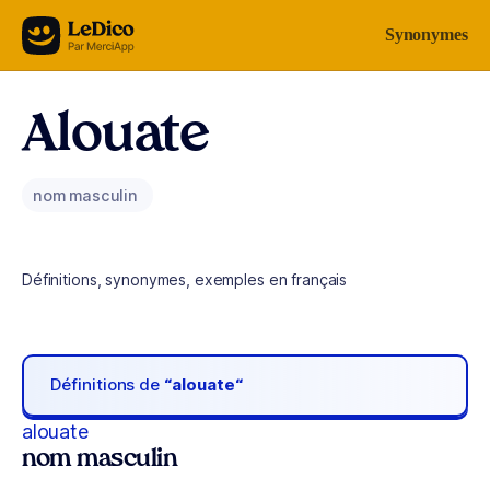
Aller au contenu
Synonymes
Alouate
nom masculin
Définitions, synonymes, exemples en français
Définitions de
“alouate“
alouate
nom masculin