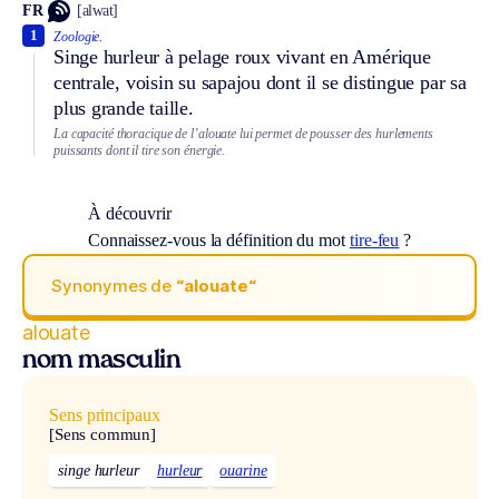
FR
[alwat]
1
Zoologie.
Singe hurleur à pelage roux vivant en Amérique
centrale, voisin su sapajou dont il se distingue par sa
plus grande taille.
La capacité thoracique de l’alouate lui permet de pousser des hurlements
puissants dont il tire son énergie.
À découvrir
Connaissez-vous la définition du mot
tire-feu
?
Synonymes de
“alouate“
alouate
nom masculin
Sens principaux
[Sens commun]
singe hurleur
hurleur
ouarine