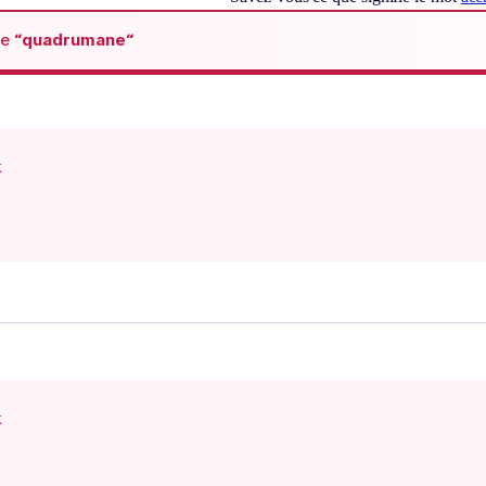
de
“quadrumane“
x
x