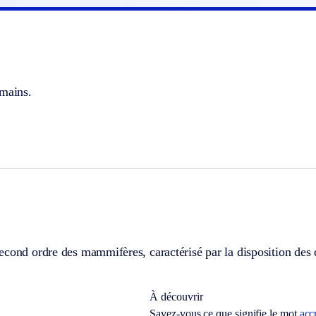
 mains.
cond ordre des mammifères, caractérisé par la disposition des 
À découvrir
Savez-vous ce que signifie le mot
acc