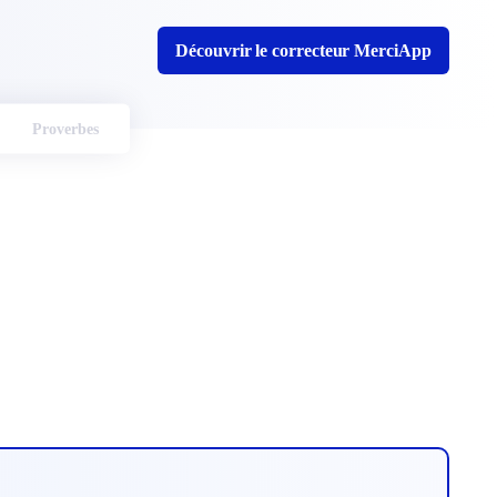
Découvrir le correcteur MerciApp
Proverbes