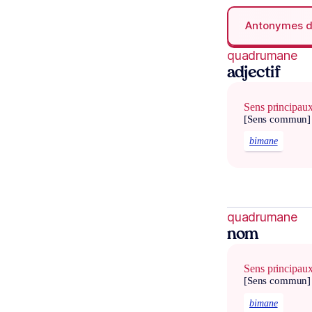
Antonymes 
quadrumane
adjectif
Sens principau
[Sens commun]
bimane
quadrumane
nom
Sens principau
[Sens commun]
bimane