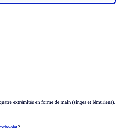
quatre extrémités en forme de main (singes et lémuriens).
roche-plat
?