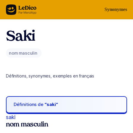
Aller au contenu
Synonymes
Saki
nom masculin
Définitions, synonymes, exemples en français
Définitions de
“saki“
saki
nom masculin