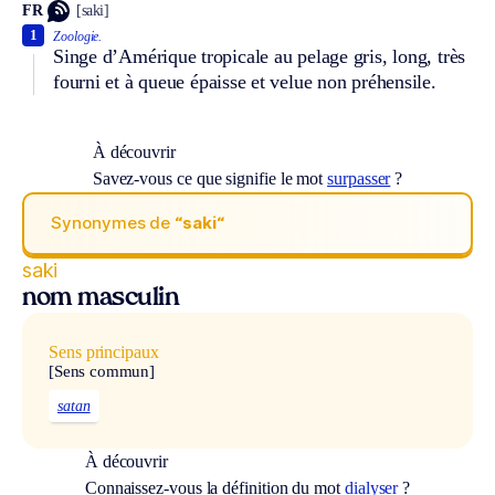
FR
[saki]
1
Zoologie.
Singe d’Amérique tropicale au pelage gris, long, très
fourni et à queue épaisse et velue non préhensile.
À découvrir
Savez-vous ce que signifie le mot
surpasser
?
Synonymes de
“saki“
saki
nom masculin
Sens principaux
[Sens commun]
satan
À découvrir
Connaissez-vous la définition du mot
dialyser
?