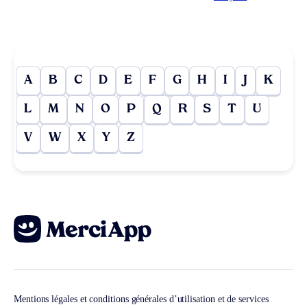
A
B
C
D
E
F
G
H
I
J
K
L
M
N
O
P
Q
R
S
T
U
V
W
X
Y
Z
Mentions légales et conditions générales d’utilisation et de services