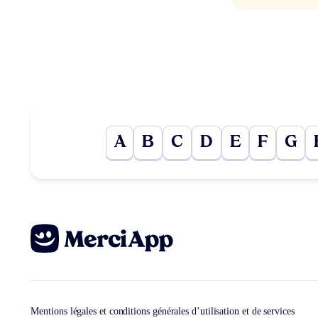
A
B
C
D
E
F
G
Mentions légales et conditions générales d’utilisation et de services