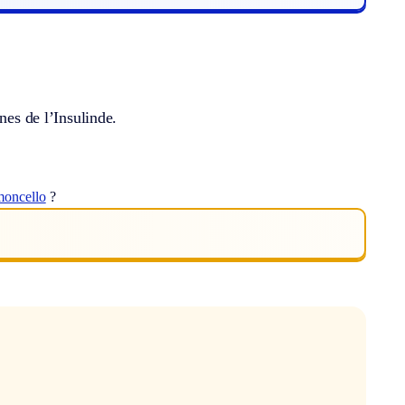
nes de l’Insulinde.
moncello
?