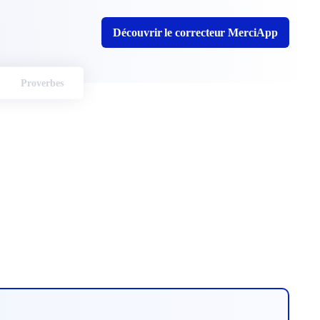
Découvrir le correcteur MerciApp
Proverbes