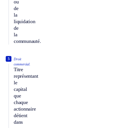
ou
de
la
liquidation
de
la
communauté.
5
Droit
commercial.
Titre
représentant
le
capital
que
chaque
actionnaire
détient
dans