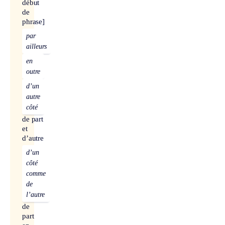
début
de
phrase]
par
ailleurs
en
outre
d’un
autre
côté
de part
et
d’autre
d’un
côté
comme
de
l’autre
de
part