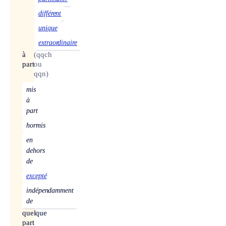
différent
unique
extraordinaire
à
(qqch
part
ou
qqn)
mis
à
part
hormis
en
dehors
de
excepté
indépendamment
de
quelque
part