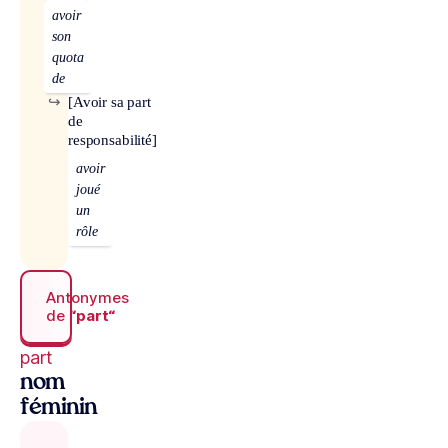
avoir
son
quota
de
↪
[Avoir sa part
de
responsabilité]
avoir
joué
un
rôle
Antonymes
de
“part“
part
nom
féminin