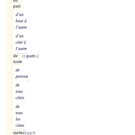
en
part
d’un
bout à
l’autre
d’un
côté à
l’autre
de
(s)
part
(s)
toute
de
partout
de
tous
côtés
de
tous
les
côtés
mettre
(qqch