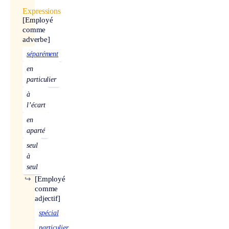
Expressions
[Employé
comme
adverbe]
séparément
en
particulier
à
l’écart
en
aparté
seul
à
seul
↪
[Employé
comme
adjectif]
spécial
particulier