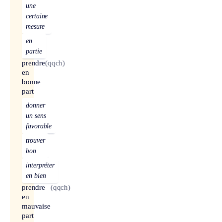
une
certaine
mesure
en
partie
prendre
(qqch)
en
bonne
part
donner
un sens
favorable
trouver
bon
interpréter
en bien
prendre
(qqch)
en
mauvaise
part