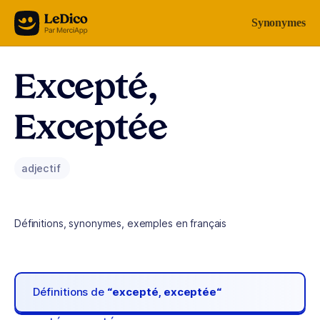
Aller au contenu
Synonymes
Excepté,
Exceptée
adjectif
Définitions, synonymes, exemples en français
Définitions de
“excepté, exceptée“