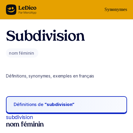
Aller au contenu
Synonymes
Subdivision
nom féminin
Définitions, synonymes, exemples en français
Définitions de
“subdivision“
subdivision
nom féminin