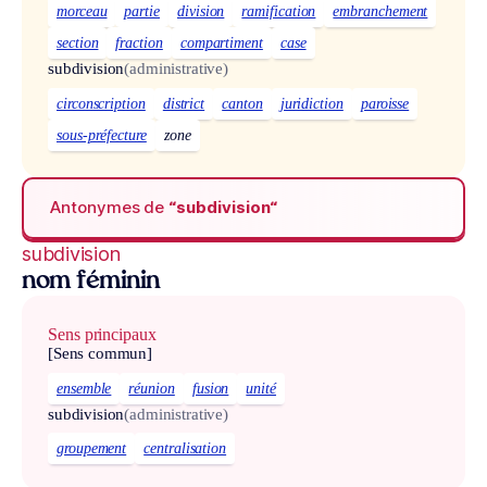
morceau
partie
division
ramification
embranchement
section
fraction
compartiment
case
subdivision
(administrative)
circonscription
district
canton
juridiction
paroisse
sous-préfecture
zone
Antonymes de
“subdivision“
subdivision
nom féminin
Sens principaux
[Sens commun]
ensemble
réunion
fusion
unité
subdivision
(administrative)
groupement
centralisation