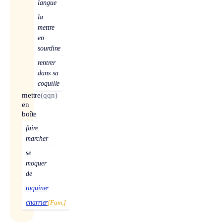
langue
la
mettre
en
sourdine
rentrer
dans sa
coquille
mettre
(qqn)
en
boîte
faire
marcher
se
moquer
de
taquiner
charrier
[Fam.]