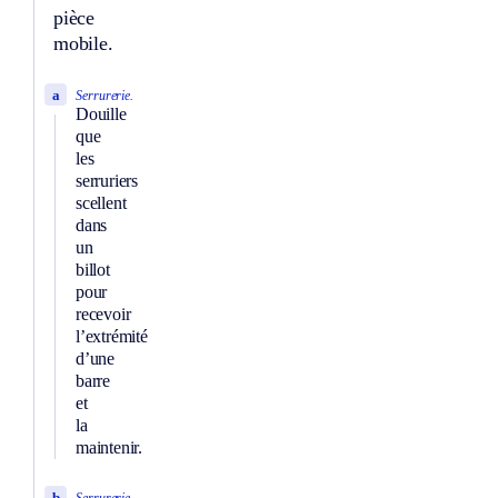
pièce
mobile.
a
Serrurerie.
Douille
que
les
serruriers
scellent
dans
un
billot
pour
recevoir
l’extrémité
d’une
barre
et
la
maintenir.
b