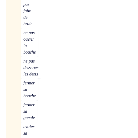
pas
faire
de
bruit
ne pas
ouvrir
la
bouche
ne pas
desserrer
les dents
fermer
sa
bouche
fermer
sa
gueule
avaler
sa