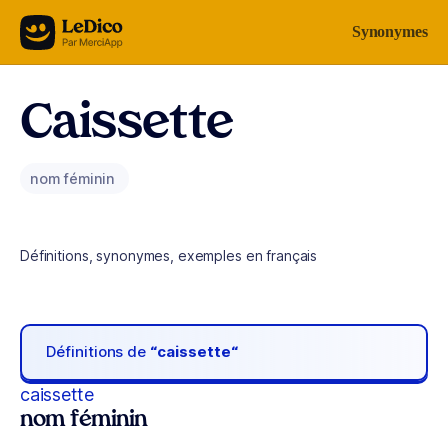
Aller au contenu
Synonymes
Caissette
nom féminin
Définitions, synonymes, exemples en français
Définitions de
“caissette“
caissette
nom féminin