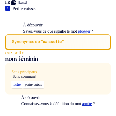
FR
[kɛsɛt]
Petite caisse.
1
À découvrir
Savez-vous ce que signifie le mot
plogger
?
Synonymes de
“caissette“
caissette
nom féminin
Sens principaux
[Sens commun]
boîte
petite caisse
À découvrir
Connaissez-vous la définition du mot
aortite
?