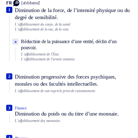
FR
[afɛblismɑ̃]
Diminution de la force, de l’intensité physique ou du
1
degré de sensibilité.
L’affaiblissement du corps, de la santé.
L’affaiblissement de la vue, de la voix.
Réduction de la puissance d’une entité, déclin d’un
a
pouvoir.
L’affaiblissement de l’État.
L’affaiblissement de l’armée ennemie.
Diminution progressive des forces psychiques,
2
morales ou des facultés intellectuelles.
L’affaiblissement de son esprit le prive de raisonnement.
3
Finance.
Diminution du poids ou du titre d’une monnaie.
L’affaiblissement des monnaies.
4