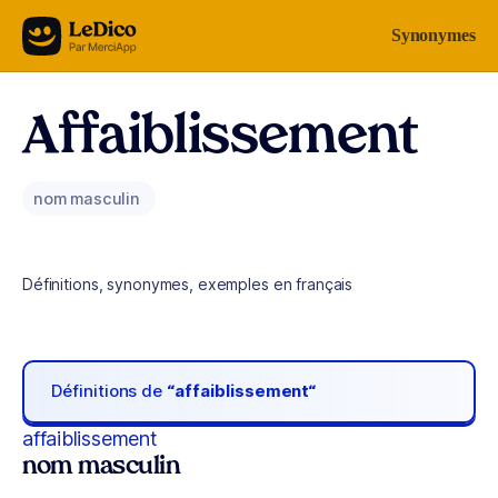
Aller au contenu
Synonymes
Affaiblissement
nom masculin
Définitions, synonymes, exemples en français
Définitions de
“affaiblissement“
affaiblissement
nom masculin