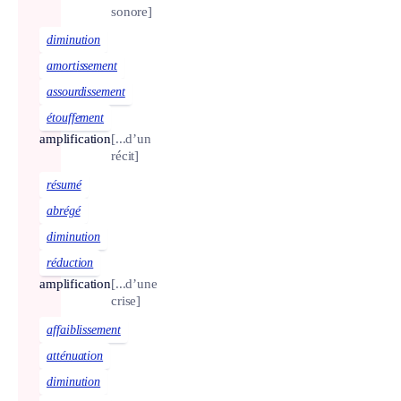
sonore]
diminution
amortissement
assourdissement
étouffement
amplification
[...d’un
récit]
résumé
abrégé
diminution
réduction
amplification
[...d’une
crise]
affaiblissement
atténuation
diminution