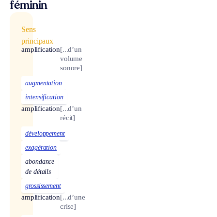
féminin
Sens
principaux
amplification
[...d’un
volume
sonore]
augmentation
intensification
amplification
[...d’un
récit]
développement
exagération
abondance
de détails
grossissement
amplification
[...d’une
crise]