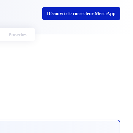
Découvrir le correcteur MerciApp
Proverbes