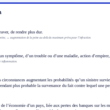
n
aver, de rendre plus dur.
eine,
→ augmentation de la peine au-delà du maximum prévu pour l’infraction.
un symptôme, d’un trouble ou d’une maladie, action d’empirer, 
e inflammation.
circonstances augmentant les probabilités qu’un sinistre survien
rendant plus probable la survenance du fait contre lequel une pe
 de l’économie d’un pays, liée aux pertes des banques sur les 