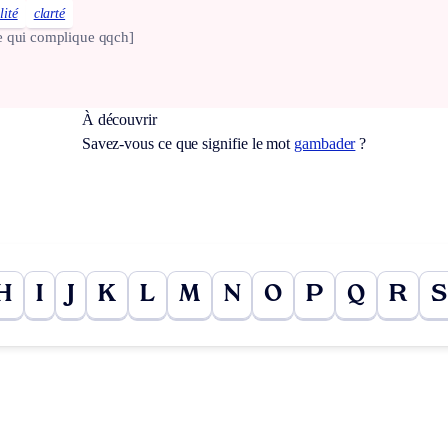
lité
clarté
e qui complique qqch]
À découvrir
Savez-vous ce que signifie le mot
gambader
?
H
I
J
K
L
M
N
O
P
Q
R
S