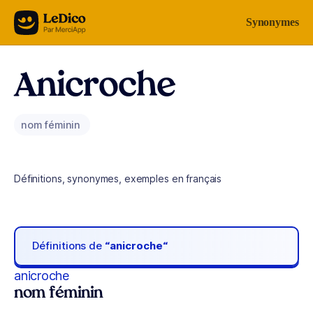
Aller au contenu
Synonymes
Anicroche
nom féminin
Définitions, synonymes, exemples en français
Définitions de
“anicroche“
anicroche
nom féminin