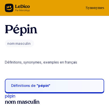
Aller au contenu
Synonymes
Pépin
nom masculin
Définitions, synonymes, exemples en français
Définitions de
“pépin“
pépin
nom masculin