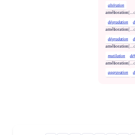
altération
amélioration
[..
dégradation
d
amélioration
[..
dégradation
d
amélioration
[..
mutilation
dé
amélioration
[..
aggravation
d