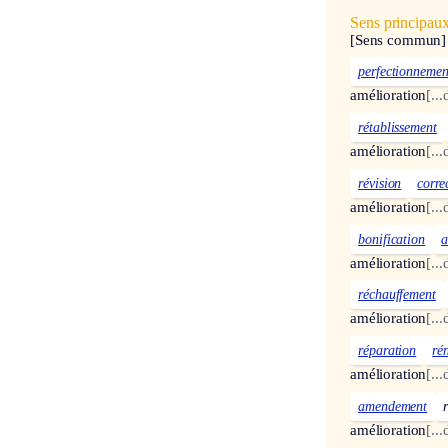
Sens principau
[Sens commun]
perfectionnemen
amélioration
[..
rétablissement
amélioration
[..
révision
corre
amélioration
[..
bonification
a
amélioration
[..
réchauffement
amélioration
[..
réparation
ré
amélioration
[..
amendement
amélioration
[..