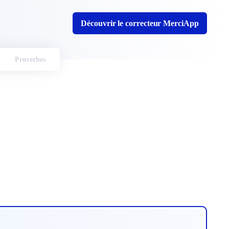
Découvrir le correcteur MerciApp
Proverbes