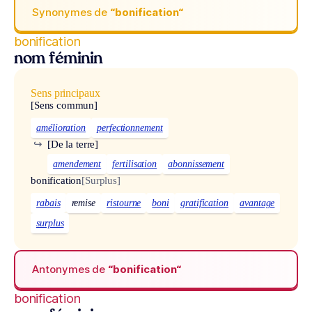
Synonymes de
“bonification“
bonification
nom féminin
Sens principaux
[Sens commun]
amélioration
perfectionnement
↪
[De la terre]
amendement
fertilisation
abonnissement
bonification
[Surplus]
rabais
remise
ristourne
boni
gratification
avantage
surplus
Antonymes de
“bonification“
bonification