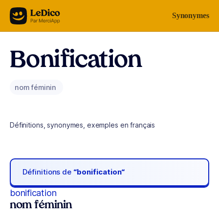
Aller au contenu
Synonymes
Bonification
nom féminin
Définitions, synonymes, exemples en français
Définitions de
“bonification“
bonification
nom féminin