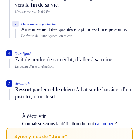
vers la fin de sa vie.
Un homme sur le déclin.
a
Dans un sens particulier.
Amenuisement des qualités et aptitudes d’une personne.
Le déclin de l’intelligence, du talent.
4
Sens figuré.
Fait de perdre de son éclat, d’aller à sa ruine.
Le déclin d’une civilisation.
5
Armurerie.
Ressort par lequel le chien s’abat sur le bassinet d’un
pistolet, d’un fusil.
À découvrir
Connaissez-vous la définition du mot
calancher
?
Synonymes de
“déclin“