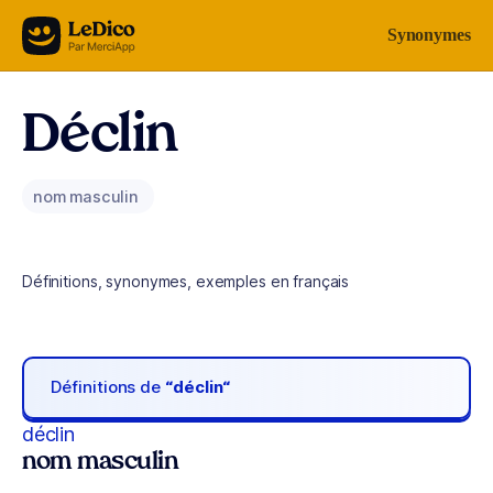
Aller au contenu
Synonymes
Déclin
nom masculin
Définitions, synonymes, exemples en français
Définitions de
“déclin“
déclin
nom masculin