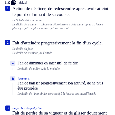
FR
[deklɛ̃]
Action de décliner, de redescendre après avoir atteint
1
le point culminant de sa course.
Le Soleil est à son déclin.
Le déclin de la Lune,
→ phase de décroissement de la Lune, après sa forme
pleine jusqu’à ne plus montrer qu’un croissant.
Fait d’atteindre progressivement la fin d’un cycle.
2
Le déclin du jour.
Le déclin de la saison, de l’année.
Fait de diminuer en intensité, de faiblir.
a
Le déclin de la fièvre, de la maladie.
b
Économie.
Fait de baisser progressivement son activité, de ne plus
être prospère.
Le déclin de l’immobilier consécutif à la hausse des taux d’intérêt.
3
En parlant de quelqu’un.
Fait de perdre de sa vigueur et de glisser doucement