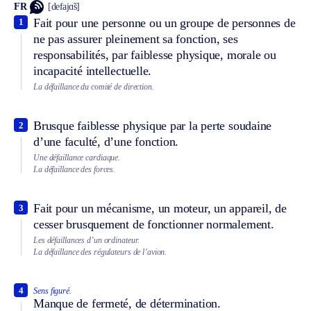
FR
[defajɑ̃s]
Fait pour une personne ou un groupe de personnes de
1
ne pas assurer pleinement sa fonction, ses
responsabilités, par faiblesse physique, morale ou
incapacité intellectuelle.
La défaillance du comité de direction.
Brusque faiblesse physique par la perte soudaine
2
d’une faculté, d’une fonction.
Une défaillance cardiaque.
La défaillance des forces.
Fait pour un mécanisme, un moteur, un appareil, de
3
cesser brusquement de fonctionner normalement.
Les défaillances d’un ordinateur.
La défaillance des régulateurs de l’avion.
4
Sens figuré.
Manque de fermeté, de détermination.