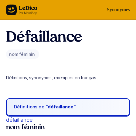
Aller au contenu
Synonymes
Défaillance
nom féminin
Définitions, synonymes, exemples en français
Définitions de
“défaillance“
défaillance
nom féminin