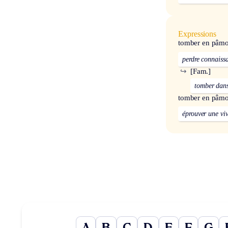
Expressions
tomber en pâmo
perdre connaiss
↪
[Fam.]
tomber dan
tomber en pâmo
éprouver une vi