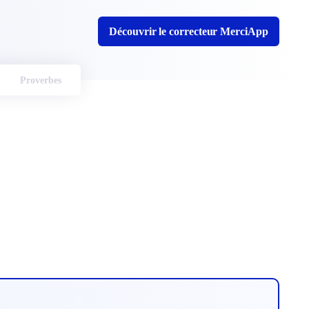
Découvrir le correcteur MerciApp
Proverbes