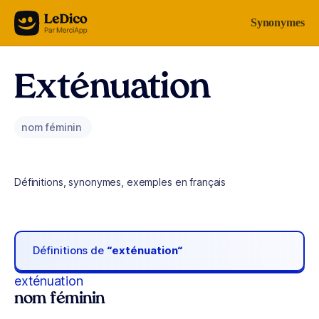
Aller au contenu
Synonymes
Exténuation
nom féminin
Définitions, synonymes, exemples en français
Définitions de
“exténuation“
exténuation
nom féminin