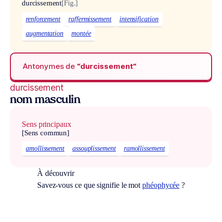
durcissement
[Fig.]
renforcement
raffermissement
intensification
augmentation
montée
Antonymes de
“durcissement“
durcissement
nom masculin
Sens principaux
[Sens commun]
amollissement
assouplissement
ramollissement
À découvrir
Savez-vous ce que signifie le mot
phéophycée
?