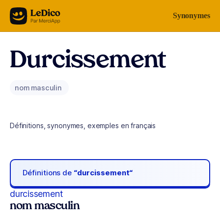
Aller au contenu
Synonymes
Durcissement
nom masculin
Définitions, synonymes, exemples en français
Définitions de
“durcissement“
durcissement
nom masculin