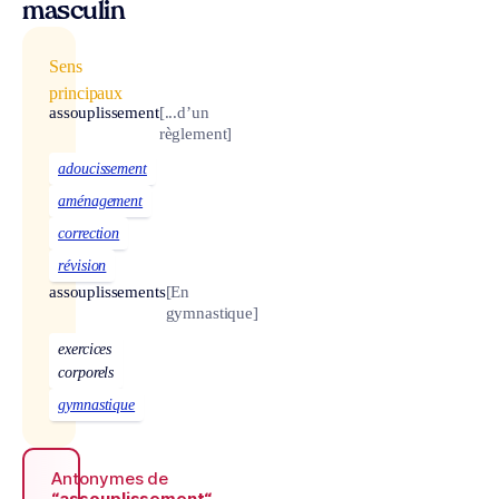
masculin
Sens
principaux
assouplissement
[...d’un
règlement]
adoucissement
aménagement
correction
révision
assouplissements
[En
gymnastique]
exercices
corporels
gymnastique
Antonymes de
“assouplissement“