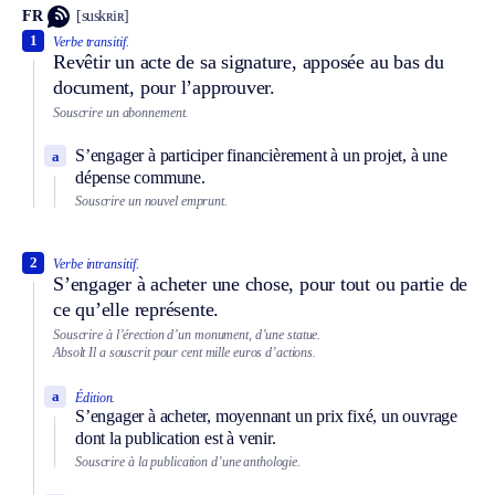
FR
[suskʀiʀ]
1
Verbe transitif.
Revêtir un acte de sa signature, apposée au bas du
document, pour l’approuver.
Souscrire un abonnement.
S’engager à participer financièrement à un projet, à une
a
dépense commune.
Souscrire un nouvel emprunt.
2
Verbe intransitif.
S’engager à acheter une chose, pour tout ou partie de
ce qu’elle représente.
Souscrire à l’érection d’un monument, d’une statue.
Absolt
Il a souscrit pour cent mille euros d’actions.
a
Édition.
S’engager à acheter, moyennant un prix fixé, un ouvrage
dont la publication est à venir.
Souscrire à la publication d’une anthologie.