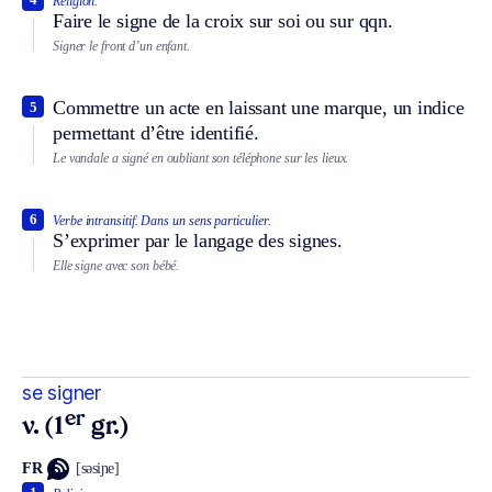
Religion.
Faire le signe de la croix sur soi ou sur qqn.
Signer le front d’un enfant.
Commettre un acte en laissant une marque, un indice
5
permettant d’être identifié.
Le vandale a signé en oubliant son téléphone sur les lieux.
6
Verbe intransitif.
Dans un sens particulier.
S’exprimer par le langage des signes.
Elle signe avec son bébé.
se signer
er
v. (1
gr.)
FR
[səsiɲe]