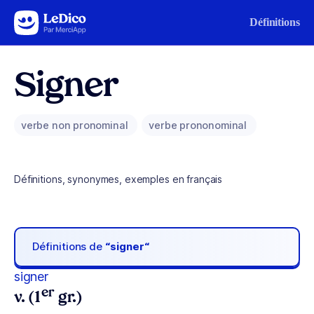
Aller au contenu
Définitions
Signer
verbe non pronominal
verbe prononominal
Définitions, synonymes, exemples en français
Définitions de
“signer“
signer
er
v. (1
gr.)