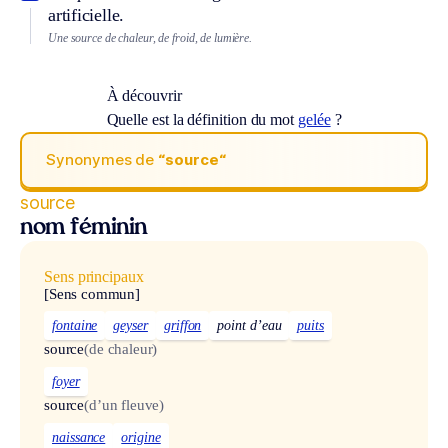
artificielle.
Une source de chaleur, de froid, de lumière.
À découvrir
Quelle est la définition du mot
gelée
?
Synonymes de
“source“
source
nom féminin
Sens principaux
[Sens commun]
fontaine
geyser
griffon
point d’eau
puits
source
(de chaleur)
foyer
source
(d’un fleuve)
naissance
origine