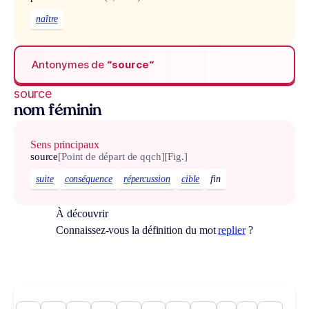
naître
Antonymes de
“source“
source
nom féminin
Sens principaux
source
[Point de départ de qqch]
[Fig.]
suite
conséquence
répercussion
cible
fin
À découvrir
Connaissez-vous la définition du mot
replier
?