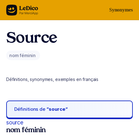
Aller au contenu
Synonymes
Source
nom féminin
Définitions, synonymes, exemples en français
Définitions de
“source“
source
nom féminin