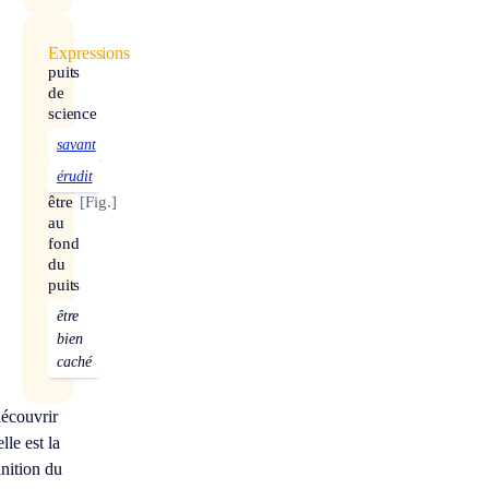
Expressions
puits
de
science
savant
érudit
être
[Fig.]
au
fond
du
puits
être
bien
caché
écouvrir
lle est la
inition du