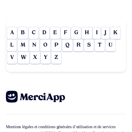
A
B
C
D
E
F
G
H
I
J
K
L
M
N
O
P
Q
R
S
T
U
V
W
X
Y
Z
Mentions légales et conditions générales d’utilisation et de services