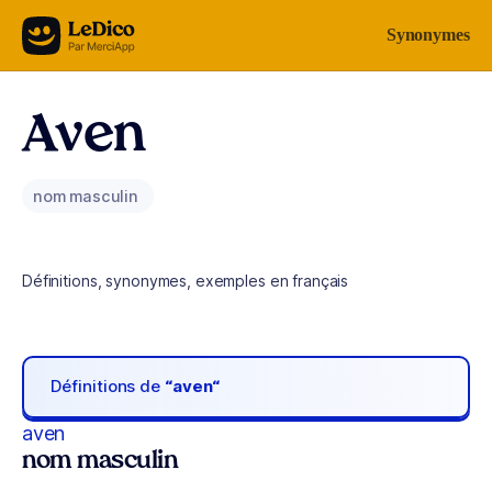
Aller au contenu
Synonymes
Aven
nom masculin
Définitions, synonymes, exemples en français
Définitions de
“aven“
aven
nom masculin