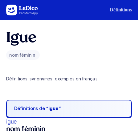
Aller au contenu
Définitions
Igue
nom féminin
Définitions, synonymes, exemples en français
Définitions de
“igue“
igue
nom féminin