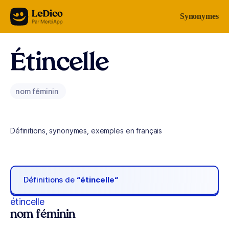
Aller au contenu
Synonymes
Étincelle
nom féminin
Définitions, synonymes, exemples en français
Définitions de
“étincelle“
étincelle
nom féminin