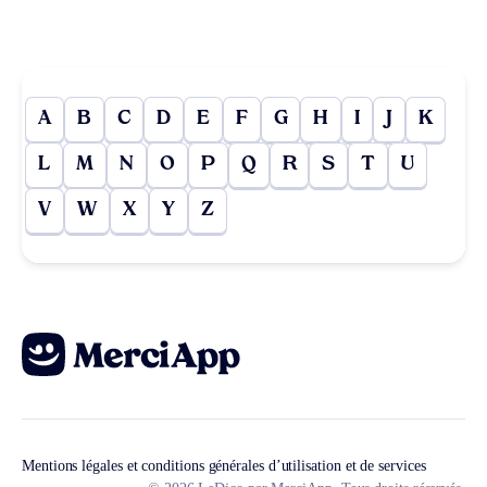
A
B
C
D
E
F
G
H
I
J
K
L
M
N
O
P
Q
R
S
T
U
V
W
X
Y
Z
Mentions légales et conditions générales d’utilisation et de services