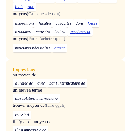
biais
truc
moyens
[Capacités de qqn]
dispositions
facultés
capacités
dons
forces
ressources
pouvoirs
limites
tempérament
moyens
[Pour s’acheter qqch]
ressources nécessaires
argent
Expressions
au moyen de
à l’aide de
avec
par l’intermédiaire de
un moyen terme
une solution intermédiaire
trouver moyen de
(faire qqch)
réussir à
il n’y a pas moyen de
il est impossible de