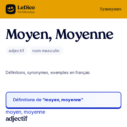
Aller au contenu
Synonymes
Moyen, Moyenne
adjectif
nom masculin
Définitions, synonymes, exemples en français
Définitions de
“moyen, moyenne“
moyen, moyenne
adjectif