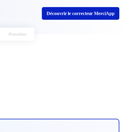
Découvrir le correcteur MerciApp
Proverbes