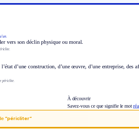
u’un.
aller vers son déclin physique ou moral.
riclite.
 l’état d’une construction, d’une œuvre, d’une entreprise, des af
 périclite.
À découvrir
Savez-vous ce que signifie le mot
ré
de
“péricliter“