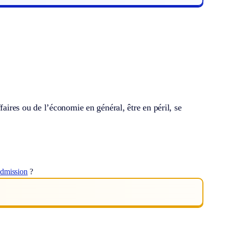
faires ou de l’économie en général, être en péril, se
admission
?