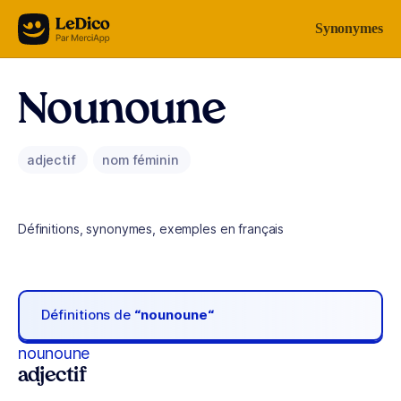
Aller au contenu
Synonymes
Nounoune
adjectif
nom féminin
Définitions, synonymes, exemples en français
Définitions de
“nounoune“
nounoune
adjectif