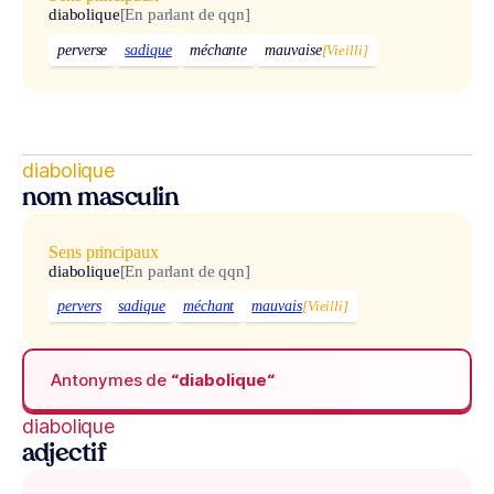
diabolique
[En parlant de qqn]
perverse
sadique
méchante
mauvaise
[Vieilli]
diabolique
nom masculin
Sens principaux
diabolique
[En parlant de qqn]
pervers
sadique
méchant
mauvais
[Vieilli]
Antonymes de
“diabolique“
diabolique
adjectif