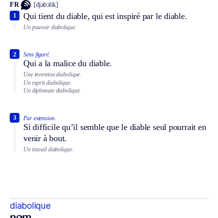
FR
[djabɔlik]
Qui tient du diable, qui est inspiré par le diable.
1
Un pouvoir diabolique.
2
Sens figuré.
Qui a la malice du diable.
Une invention diabolique.
Un esprit diabolique.
Un diplomate diabolique.
3
Par extension.
Si difficile qu’il semble que le diable seul pourrait en
venir à bout.
Un travail diabolique.
diabolique