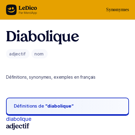
Aller au contenu
Synonymes
Diabolique
adjectif
nom
Définitions, synonymes, exemples en français
Définitions de
“diabolique“
diabolique
adjectif