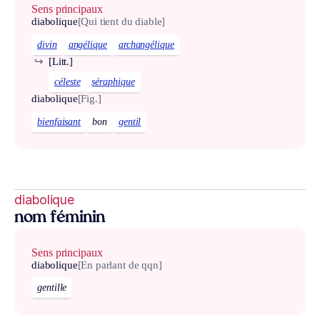
Sens principaux
diabolique
[Qui tient du diable]
divin
angélique
archangélique
↪
[Litt.]
céleste
séraphique
diabolique
[Fig.]
bienfaisant
bon
gentil
diabolique
nom féminin
Sens principaux
diabolique
[En parlant de qqn]
gentille