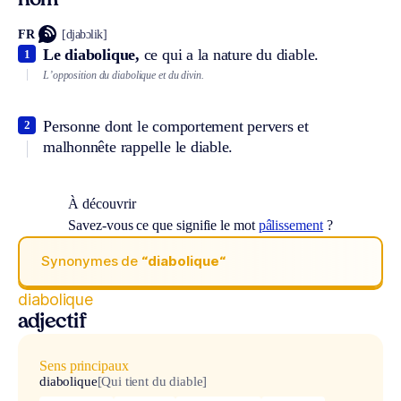
nom
FR
[djabɔlik]
Le diabolique,
ce qui a la nature du diable.
1
L’opposition du diabolique et du divin.
Personne dont le comportement pervers et
2
malhonnête rappelle le diable.
À découvrir
Savez-vous ce que signifie le mot
pâlissement
?
Synonymes de
“diabolique“
diabolique
adjectif
Sens principaux
diabolique
[Qui tient du diable]