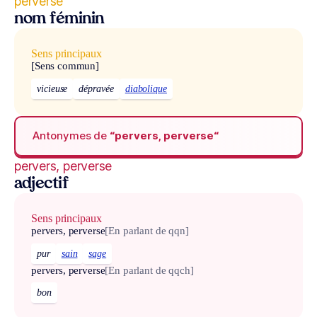
perverse
nom féminin
Sens principaux
[Sens commun]
vicieuse
dépravée
diabolique
Antonymes de
“pervers, perverse“
pervers, perverse
adjectif
Sens principaux
pervers, perverse
[En parlant de qqn]
pur
sain
sage
pervers, perverse
[En parlant de qqch]
bon