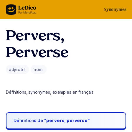
Aller au contenu
Synonymes
Pervers,
Perverse
adjectif
nom
Définitions, synonymes, exemples en français
Définitions de
“pervers, perverse“