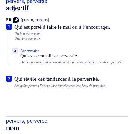
pervers, perverse
adjectif
FR
[pɛʀvɛʀ, pɛʀvɛʀs]
Qui est porté à faire le mal ou à l’encourager.
1
Un homme pervers.
Une âme perverse.
a
Par extension.
Qui est accompli par perversité.
Des manœuvres perverses de la concurrence ont eu raison de sa probité.
Qui révèle des tendances à la perversité.
2
Ses goûts pervers l’ont poussé à rechercher ces lieux de perdition.
pervers, perverse
nom