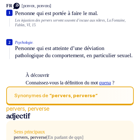
FR
[pɛʀvɛʀ, pɛʀvɛʀs]
Personne qui est portée à faire le mal.
1
Les injustices des pervers servent souvent d’excuse aux nôtres, La Fontaine,
Fables, VI, 15.
2
Psychologie.
Personne qui est atteinte d’une déviation
pathologique du comportement, en particulier sexuel.
À découvrir
Connaissez-vous la définition du mot
quena
?
Synonymes de
“pervers, perverse“
pervers, perverse
adjectif
Sens principaux
pervers, perverse
[En parlant de qqn]