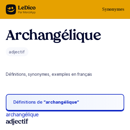
Aller au contenu
Synonymes
Archangélique
adjectif
Définitions, synonymes, exemples en français
Définitions de
“archangélique“
archangélique
adjectif