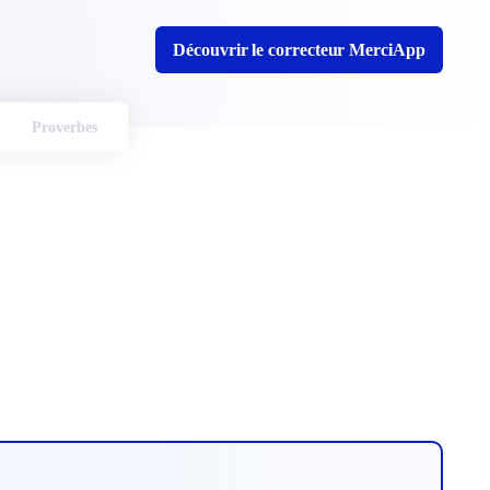
Découvrir le correcteur MerciApp
Proverbes