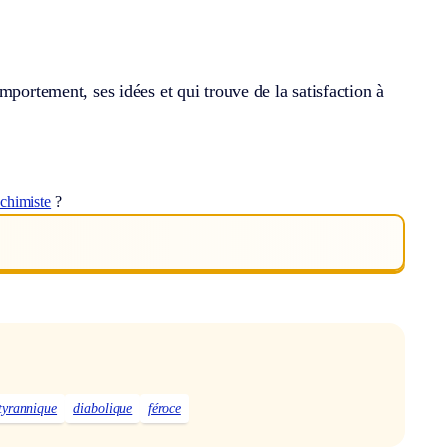
mportement, ses idées et qui trouve de la satisfaction à
chimiste
?
tyrannique
diabolique
féroce