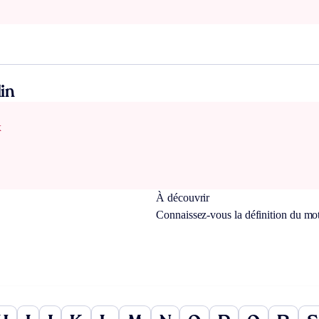
in
x
À découvrir
Connaissez-vous la définition du mo