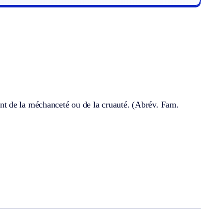
tant de la méchanceté ou de la cruauté. (
Abrév.
Fam.