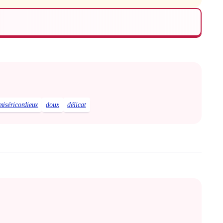
miséricordieux
doux
délicat