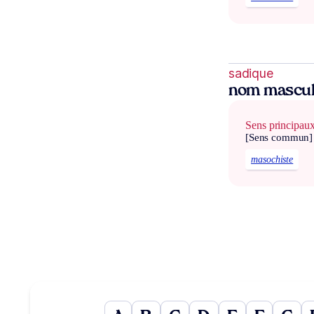
sadique
nom mascul
Sens principau
[Sens commun]
masochiste