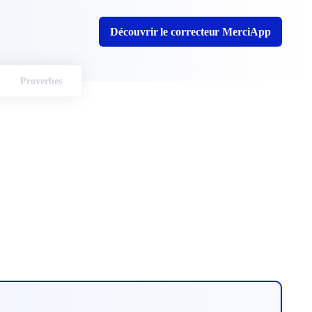
Découvrir le correcteur MerciApp
Proverbes