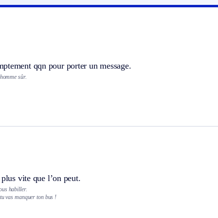
ptement qqn pour porter un message.
n homme sûr.
 plus vite que l’on peut.
us habiller.
 tu vas manquer ton bus !