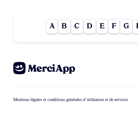
A
B
C
D
E
F
G
Mentions légales et conditions générales d’utilisation et de services