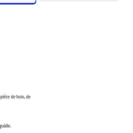
pièce de bois, de
quide.