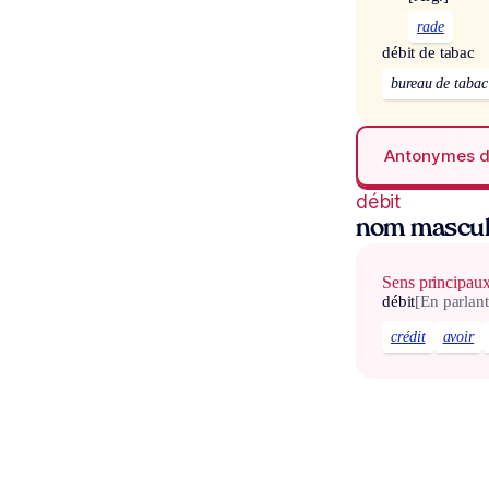
rade
débit de tabac
bureau de tabac
Antonymes 
débit
nom mascul
Sens principau
débit
[En parlant
crédit
avoir