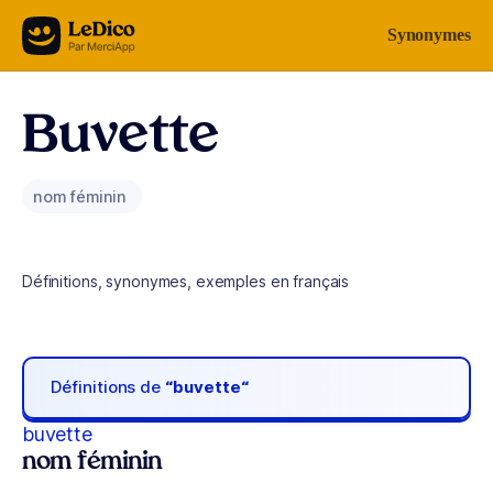
Aller au contenu
Synonymes
Buvette
nom féminin
Définitions, synonymes, exemples en français
Définitions de
“buvette“
buvette
nom féminin