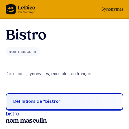
Aller au contenu
Synonymes
Bistro
nom masculin
Définitions, synonymes, exemples en français
Définitions de
“bistro“
bistro
nom masculin