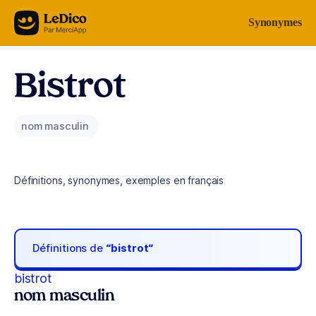
Aller au contenu
Synonymes
Bistrot
nom masculin
Définitions, synonymes, exemples en français
Définitions de
“bistrot“
bistrot
nom masculin