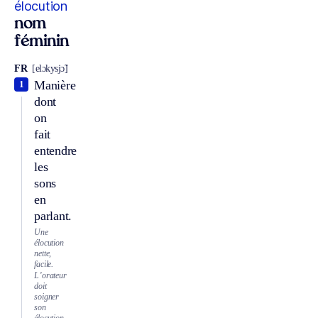
élocution
nom
féminin
FR
[elɔkysjɔ̃]
Manière
1
dont
on
fait
entendre
les
sons
en
parlant.
Une
élocution
nette,
facile.
L’orateur
doit
soigner
son