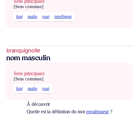
Sens principaux
[Sens commun]
futé
malin
rusé
intelligent
branquignolle
nom masculin
Sens principaux
[Sens commun]
futé
malin
rusé
À découvrir
Quelle est la définition du mot
envahisseur
?