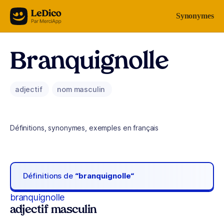
Aller au contenu
Synonymes
Branquignolle
adjectif
nom masculin
Définitions, synonymes, exemples en français
Définitions de
“branquignolle“
branquignolle
adjectif masculin