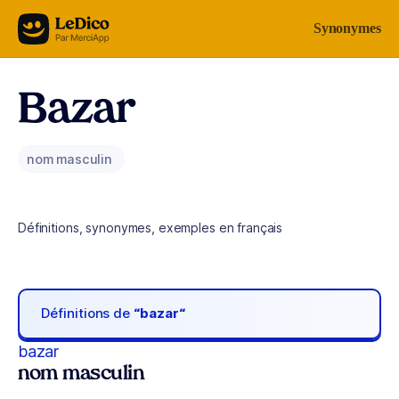
Aller au contenu
Synonymes
Bazar
nom masculin
Définitions, synonymes, exemples en français
Définitions de
“bazar“
bazar
nom masculin