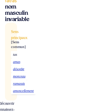
fatras
nom
masculin
invariable
Sens
principaux
[Sens
commun]
tas
amas
désordre
monceau
ramassis
amoncellement
découvrir
nnaissez-